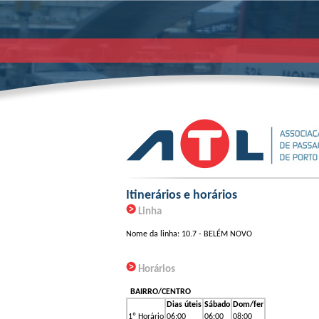
Itinerários e horários
Linha
Nome da linha: 10.7 - BELÉM NOVO
Horários
BAIRRO/CENTRO
Dias úteis
Sábado
Dom/fer
1º Horário
06:00
06:00
08:00