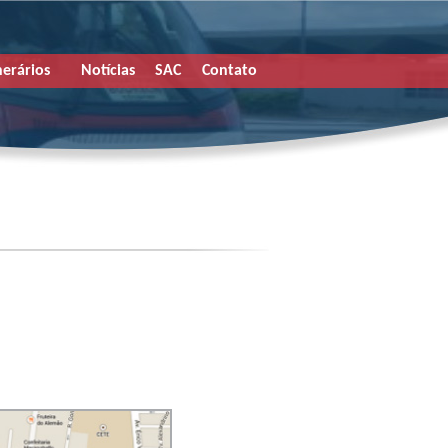
nerários
Notícias
SAC
Contato